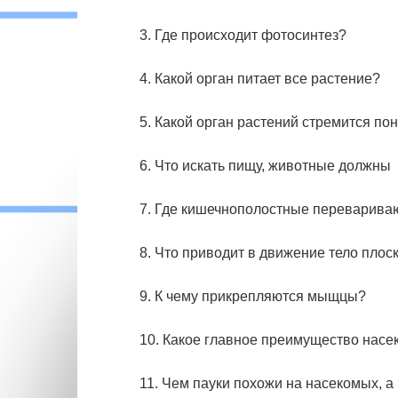
3. Где происходит фотосинтез?
4. Какой орган питает все растение?
5. Какой орган растений стремится п
6. Что искать пищу, животные должны
7. Где кишечнополостные переварива
8. Что приводит в движение тело плос
9. К чему прикрепляются мыщцы?
10. Какое главное преимущество нас
11. Чем пауки похожи на насекомых, а