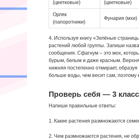
(цветковые)
(цветковые)
Орляк
Фунария (мхи)
(папоротники)
4. Используя книгу «Зелёные страниц
растений любой группы. Запиши назван
сообщения. Сфагнум – это мох, которы
бурым, белым и даже красным. Верхня
нижняя постепенно отмирает, образуя
больше воды, чем весит сам, поэтому 
Проверь себя — 3 клас
Напиши правильные ответы:
1. Какие растения размножаются сем
2. Чем размножаются растения, не о