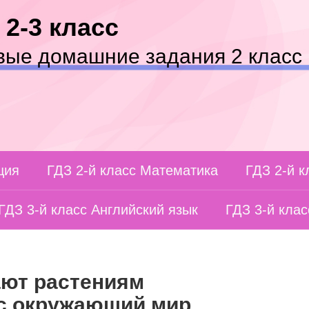
 2-3 класс
вые домашние задания 2 класс 
ция
ГДЗ 2-й класс Математика
ГДЗ 2-й 
ГДЗ 3-й класс Английский язык
ГДЗ 3-й кла
ают растениям
сс окружающий мир