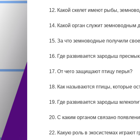
12. Какой скелет имеют рыбы, земнов
14. Какой орган служит земноводным 
15. За что земноводные получили сво
16. Где развивается зародыш пресмы
17. От чего защищают птицу перья?
18. Как называются птицы, которые ос
19. Где развивается зародыш млекоп
20. С каким органом связано появлен
22. Какую роль в экосистемах играют 