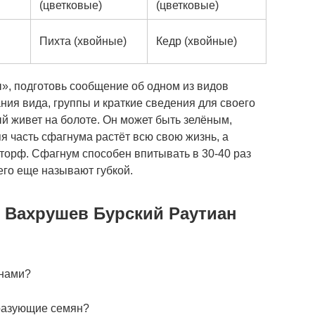
(цветковые)
(цветковые)
Пихта (хвойные)
Кедр (хвойные)
ы», подготовь сообщение об одном из видов
ия вида, группы и краткие сведения для своего
й живет на болоте. Он может быть зелёным,
я часть сфагнума растёт всю свою жизнь, а
 торф. Сфагнум способен впитывать в 30-40 раз
его еще называют губкой.
с Вахрушев Бурский Раутиан
енами?
бразующие семян?