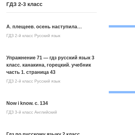
ГДЗ 2-3 класс
А. плещеев. осень наступила…
ГДЗ 2-й класс Русский язык
Упражнение 71 — гдз русский язык 3
класс. канакина, горецкий. учебник
часть 1. страница 43
ГДЗ 2-й класс Русский язык
Now i know. c. 134
ГДЗ 3-й класс Английский
Гдз по русскому языку 2 класс