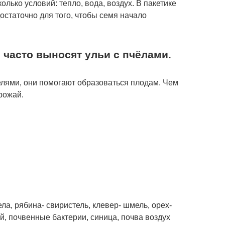
лько условий: тепло, вода, воздух. В пакетике
достаточно для того, чтобы семя начало
 часто выносят ульи с пчёлами.
ями, они помогают образоваться плодам. Чем
рожай.
ла, рябина- свиристель, клевер- шмель, орех-
й, почвенные бактерии, синица, почва воздух