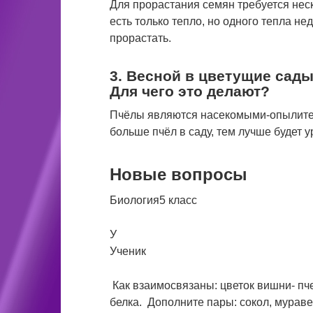
Для прорастания семян требуется неско
есть только тепло, но одного тепла не
прорастать.
3. Весной в цветущие сады
Для чего это делают?
Пчёлы являются насекомыми-опылител
больше пчёл в саду, тем лучше будет у
Новые вопросы
Биология5 класс
У
Ученик
Как взаимосвязаны: цветок вишни- пче
белка. Дополните пары: сокол, мураве