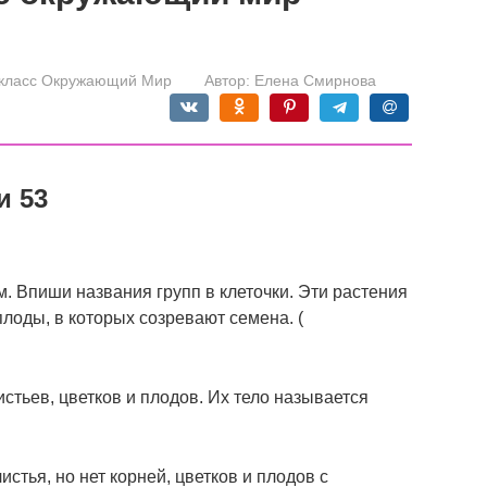
 класс Окружающий Мир
Автор:
Елена Смирнова
и 53
м. Впиши названия групп в клеточки. Эти растения
 плоды, в которых созревают семена. (
листьев, цветков и плодов. Их тело называется
истья, но нет корней, цветков и плодов с