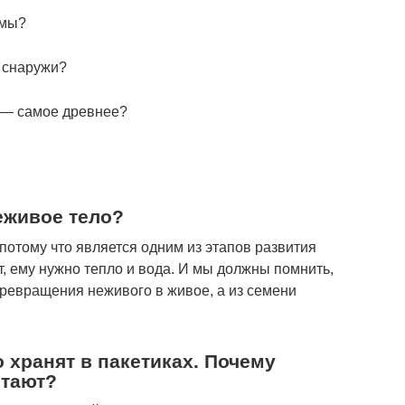
змы?
у снаружи?
а — самое древнее?
еживое тело?
потому что является одним из этапов развития
, ему нужно тепло и вода. И мы должны помнить,
превращения неживого в живое, а из семени
 хранят в пакетиках. Почему
стают?