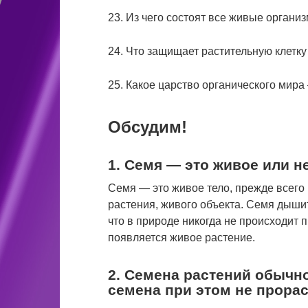
23. Из чего состоят все живые органи
24. Что защищает растительную клетк
25. Какое царство органического мир
Обсудим!
1. Семя — это живое или н
Семя — это живое тело, прежде всего 
растения, живого объекта. Семя дышит
что в природе никогда не происходит 
появляется живое растение.
2. Семена растений обычно
семена при этом не прора