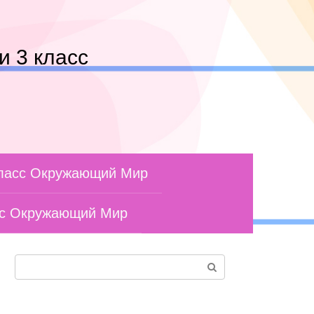
и 3 класс
класс Окружающий Мир
сс Окружающий Мир
Поиск: