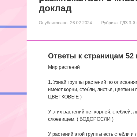
доклад
Опубликовано:
26.02.2024
Рубрика:
ГДЗ 3-й
Ответы к страницам 52 
Мир растений
1. Узнай группы растений по описания
имеют корни, стебли, листья, цветки и
ЦВЕТКОВЫЕ )
У этих растений нет корней, стеблей, 
слоевищем. ( ВОДОРОСЛИ )
У растений этой группы есть стебли и л