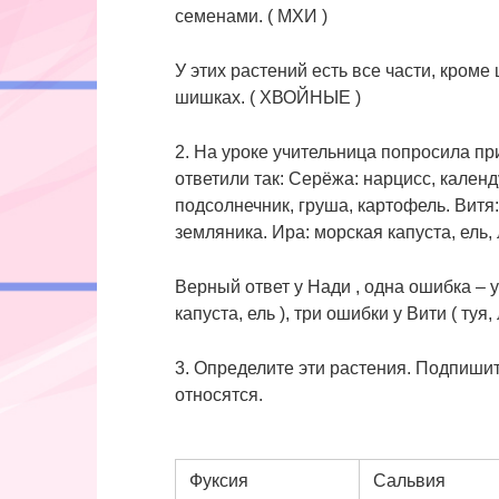
семенами. ( МХИ )
У этих растений есть все части, кроме
шишках. ( ХВОЙНЫЕ )
2. На уроке учительница попросила п
ответили так: Серёжа: нарцисс, календ
подсолнечник, груша, картофель. Витя:
земляника. Ира: морская капуста, ель,
Верный ответ у Нади , одна ошибка – у
капуста, ель ), три ошибки у Вити ( туя
3. Определите эти растения. Подпишит
относятся.
Фуксия
Сальвия